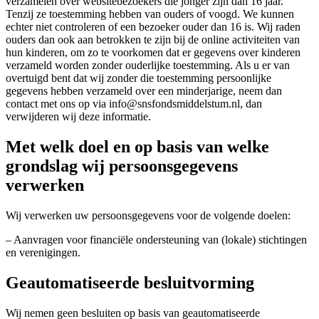
verzamelen over websitebezoekers die jonger zijn dan 16 jaar.
Tenzij ze toestemming hebben van ouders of voogd. We kunnen
echter niet controleren of een bezoeker ouder dan 16 is. Wij raden
ouders dan ook aan betrokken te zijn bij de online activiteiten van
hun kinderen, om zo te voorkomen dat er gegevens over kinderen
verzameld worden zonder ouderlijke toestemming. Als u er van
overtuigd bent dat wij zonder die toestemming persoonlijke
gegevens hebben verzameld over een minderjarige, neem dan
contact met ons op via info@snsfondsmiddelstum.nl, dan
verwijderen wij deze informatie.
Met welk doel en op basis van welke
grondslag wij persoonsgegevens
verwerken
Wij verwerken uw persoonsgegevens voor de volgende doelen:
– Aanvragen voor financiële ondersteuning van (lokale) stichtingen
en verenigingen.
Geautomatiseerde besluitvorming
Wij nemen geen besluiten op basis van geautomatiseerde