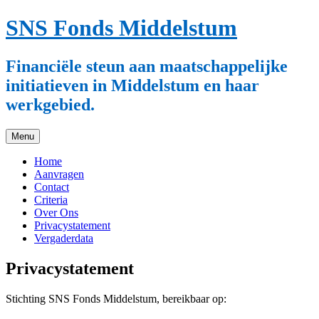
Ga
SNS Fonds Middelstum
naar
de
inhoud
Financiële steun aan maatschappelijke
initiatieven in Middelstum en haar
werkgebied.
Menu
Home
Aanvragen
Contact
Criteria
Over Ons
Privacystatement
Vergaderdata
Privacystatement
Stichting SNS Fonds Middelstum, bereikbaar op: