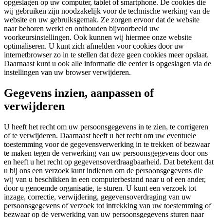
opgeslagen op uw computer, tablet of smartphone. De cookies die
wij gebruiken zijn noodzakelijk voor de technische werking van de
website en uw gebruiksgemak. Ze zorgen ervoor dat de website
naar behoren werkt en onthouden bijvoorbeeld uw
voorkeursinstellingen. Ook kunnen wij hiermee onze website
optimaliseren. U kunt zich afmelden voor cookies door uw
internetbrowser zo in te stellen dat deze geen cookies meer opslaat.
Daarnaast kunt u ook alle informatie die eerder is opgeslagen via de
instellingen van uw browser verwijderen.
Gegevens inzien, aanpassen of
verwijderen
U heeft het recht om uw persoonsgegevens in te zien, te corrigeren
of te verwijderen. Daarnaast heeft u het recht om uw eventuele
toestemming voor de gegevensverwerking in te trekken of bezwaar
te maken tegen de verwerking van uw persoonsgegevens door ons
en heeft u het recht op gegevensoverdraagbaarheid. Dat betekent dat
u bij ons een verzoek kunt indienen om de persoonsgegevens die
wij van u beschikken in een computerbestand naar u of een ander,
door u genoemde organisatie, te sturen. U kunt een verzoek tot
inzage, correctie, verwijdering, gegevensoverdraging van uw
persoonsgegevens of verzoek tot intrekking van uw toestemming of
bezwaar op de verwerking van uw persoonsgegevens sturen naar